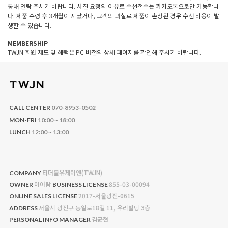
통해 연락 주시기 바랍니다. 사진 요청의 이유로 수선접수는 카카오톡으로만 가능합니
다. 제품 수령 후 3개월이 지났거나, 고객의 과실로 제품이 손상된 경우 수선 비용이 발
생할 수 있습니다.
MEMBERSHIP
TWJN 회원 제도 및 혜택은 PC 버전의 상세 페이지를 확인해 주시기 바랍니다.
CALL CENTER
070-8953-0502
MON-FRI
10:00 ~ 18:00
LUNCH
12:00 ~ 13:00
티더블유제이엔(TWJN)
COMPANY
이아람
855-03-00094
OWNER
BUSINESS LICENSE
2017-서울광진-0615
ONLINE SALES LICENSE
서울시 광진구 동일로18길 11, 우리빌딩 3층
ADDRESS
김균현
PERSONAL INFO MANAGER