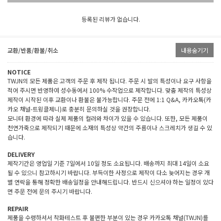
등록된 리뷰가 없습니다.
교환/반품/환불/취소
내용숨기기
NOTICE
TWJN의 모든 제품은 고객의 주문 후 제작 됩니다. 주문 시 발의 특성이나 요구 사항을
적어 주시면 반영하여 성수동에서 100% 수작업으로 제작합니다. 맞춤 제작의 특성상
제작이 시작된 이후 교환이나 환불은 불가능합니다. 주문 전에 1:1 Q&A, 카카오톡(카
카오 채널-트윙클제니)로 충분히 문의하실 것을 권장합니다.
모니터 환경에 따라 실제 제품의 컬러와 차이가 있을 수 있습니다. 또한, 모든 제품이
천연가죽으로 제작되기 때문에 소재의 특성상 약간의 주름이나 스크레치가 생길 수 있
습니다.
DELIVERY
제작기간은 영업일 기준 7일에서 10일 정도 소요됩니다. 배송까지 최대 14일이 소요
될 수 있으니 참고하시기 바랍니다. 부득이한 사정으로 제작이 다소 늦어지는 경우 개
별 연락을 통해 정확한 배송일정을 안내해드립니다. 반드시 신으셔야 하는 일정이 있다
면 주문 전에 문의 주시기 바랍니다.
REPAIR
제품을 수령하셔서 착화테스트 후 불편한 부분이 있는 경우 카카오톡 채널(TWJN)를