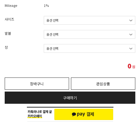
Mileage
1%
사이즈
발볼
창
0
원
장바구니
관심상품
구매하기