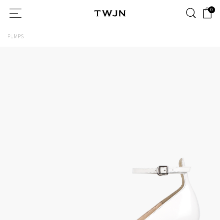
0
PUMPS