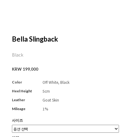
Bella Slingback
Black
KRW 199,000
Off White, Black
Color
5cm
Heel Height
Goat Skin
Leather
1%
Mileage
사이즈