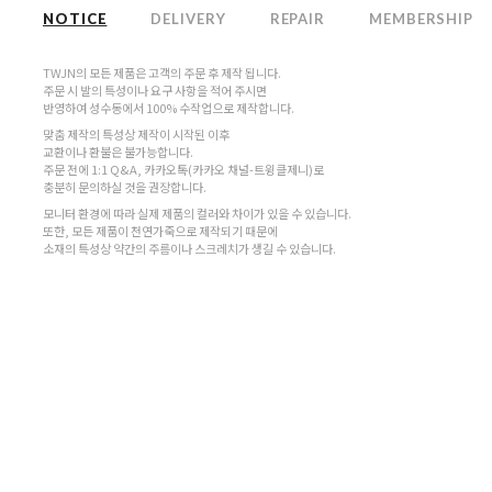
NOTICE
DELIVERY
REPAIR
MEMBERSHIP
TWJN의 모든 제품은 고객의 주문 후 제작 됩니다.
주문 시 발의 특성이나 요구 사항을 적어 주시면
반영하여 성수동에서 100% 수작업으로 제작합니다.
맞춤 제작의 특성상 제작이 시작된 이후
교환이나 환불은 불가능합니다.
주문 전에 1:1 Q&A, 카카오톡(카카오 채널-트윙클제니)로
충분히 문의하실 것을 권장합니다.
모니터 환경에 따라 실제 제품의 컬러와 차이가 있을 수 있습니다.
또한, 모든 제품이 천연가죽으로 제작되기 때문에
소재의 특성상 약간의 주름이나 스크레치가 생길 수 있습니다.