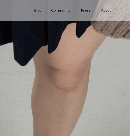
Shop
Community
Press
About