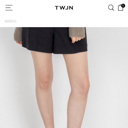
0
SANDALS