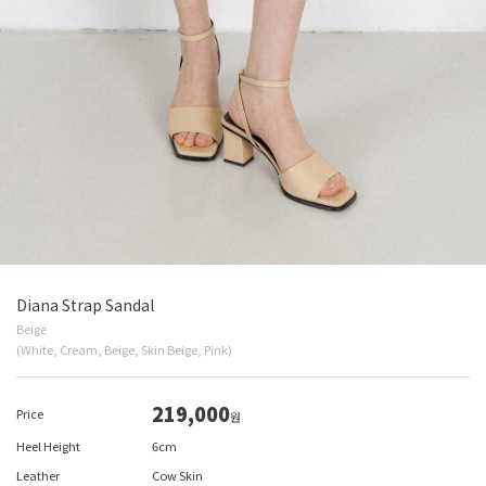
Diana Strap Sandal
Beige
(White, Cream, Beige, Skin Beige, Pink)
219,000
Price
원
Heel Height
6cm
Leather
Cow Skin