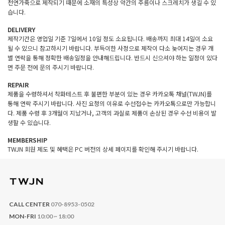
천연가죽으로 제작되기 때문에 소재의 특성상 약간의 주름이나 스크레치가 생길 수 있
습니다.
DELIVERY
제작기간은 영업일 기준 7일에서 10일 정도 소요됩니다. 배송까지 최대 14일이 소요
될 수 있으니 참고하시기 바랍니다. 부득이한 사정으로 제작이 다소 늦어지는 경우 개
별 연락을 통해 정확한 배송일정을 안내해드립니다. 반드시 신으셔야 하는 일정이 있다
면 주문 전에 문의 주시기 바랍니다.
REPAIR
제품을 수령하셔서 착화테스트 후 불편한 부분이 있는 경우 카카오톡 채널(TWJN)를
통해 연락 주시기 바랍니다. 사진 요청의 이유로 수선접수는 카카오톡으로만 가능합니
다. 제품 수령 후 3개월이 지났거나, 고객의 과실로 제품이 손상된 경우 수선 비용이 발
생할 수 있습니다.
MEMBERSHIP
TWJN 회원 제도 및 혜택은 PC 버전의 상세 페이지를 확인해 주시기 바랍니다.
CALL CENTER
070-8953-0502
MON-FRI
10:00 ~ 18:00