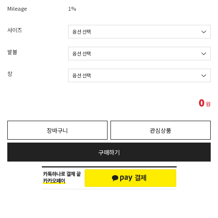
Mileage
1%
사이즈
발볼
창
0
원
장바구니
관심상품
구매하기