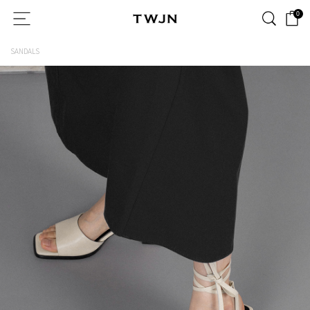
0
SANDALS