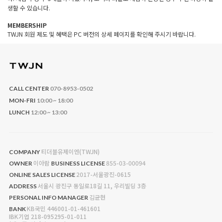
생할 수 있습니다.
MEMBERSHIP
TWJN 회원 제도 및 혜택은 PC 버전의 상세 페이지를 확인해 주시기 바랍니다.
CALL CENTER
070-8953-0502
MON-FRI
10:00 ~ 18:00
LUNCH
12:00 ~ 13:00
티더블유제이엔(TWJN)
COMPANY
이아람
855-03-00094
OWNER
BUSINESS LICENSE
2017-서울광진-0615
ONLINE SALES LICENSE
서울시 광진구 동일로18길 11, 우리빌딩 3층
ADDRESS
김균현
PERSONAL INFO MANAGER
KB국민 446001-01-461601
BANK
IBK기업 218-095295-01-011