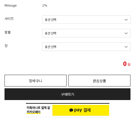
Mileage
1%
사이즈
발볼
창
0
원
장바구니
관심상품
구매하기