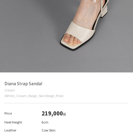
Diana Strap Sandal
Cream
(White, Cream, Beige, Skin Beige, Pink)
219,000
Price
원
Heel Height
6cm
Leather
Cow Skin