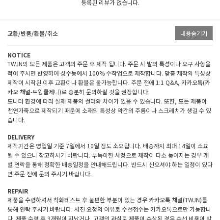
등록된 리뷰가 없습니다.
교환/반품/환불/취소
내용숨기기
NOTICE
TWJN의 모든 제품은 고객의 주문 후 제작 됩니다. 주문 시 발의 특성이나 요구 사항을
적어 주시면 반영하여 성수동에서 100% 수작업으로 제작합니다. 맞춤 제작의 특성상
제작이 시작된 이후 교환이나 환불은 불가능합니다. 주문 전에 1:1 Q&A, 카카오톡(카
카오 채널-트윙클제니)로 충분히 문의하실 것을 권장합니다.
모니터 환경에 따라 실제 제품의 컬러와 차이가 있을 수 있습니다. 또한, 모든 제품이
천연가죽으로 제작되기 때문에 소재의 특성상 약간의 주름이나 스크레치가 생길 수 있
습니다.
DELIVERY
제작기간은 영업일 기준 7일에서 10일 정도 소요됩니다. 배송까지 최대 14일이 소요
될 수 있으니 참고하시기 바랍니다. 부득이한 사정으로 제작이 다소 늦어지는 경우 개
별 연락을 통해 정확한 배송일정을 안내해드립니다. 반드시 신으셔야 하는 일정이 있다
면 주문 전에 문의 주시기 바랍니다.
REPAIR
제품을 수령하셔서 착화테스트 후 불편한 부분이 있는 경우 카카오톡 채널(TWJN)를
통해 연락 주시기 바랍니다. 사진 요청의 이유로 수선접수는 카카오톡으로만 가능합니
다. 제품 수령 후 3개월이 지났거나, 고객의 과실로 제품이 손상된 경우 수선 비용이 발