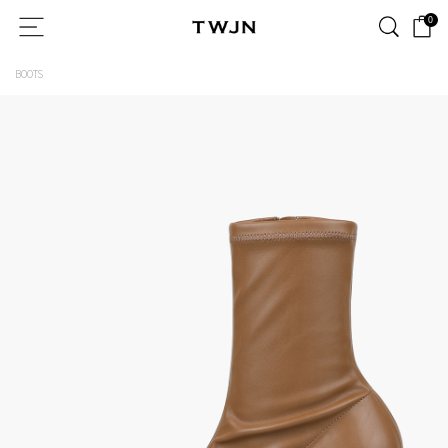
0
BOOTS