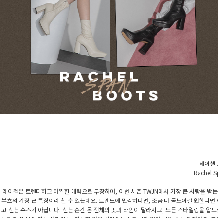
레이첼 
Rachel S
레이첼은 트렌디하고 아찔한 매력으로 무장하여, 이번 시즌 TWJN에서 가장 큰 사랑을 받는
부츠의 가장 큰 특징이라 할 수 있는데요. 트렌드에 민감하다면, 조금 더 돋보이길 원한다면 
고 신는 슈즈가 아닙니다. 신는 순간 몸 전체의 핏과 라인이 달라지고, 모든 스타일링을 압도