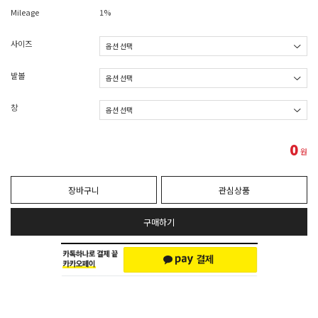
Mileage
1%
사이즈
발볼
창
0
원
장바구니
관심상품
구매하기