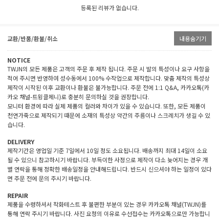
등록된 리뷰가 없습니다.
교환/반품/환불/취소
내용숨기기
NOTICE
TWJN의 모든 제품은 고객의 주문 후 제작 됩니다. 주문 시 발의 특성이나 요구 사항을
적어 주시면 반영하여 성수동에서 100% 수작업으로 제작합니다. 맞춤 제작의 특성상
제작이 시작된 이후 교환이나 환불은 불가능합니다. 주문 전에 1:1 Q&A, 카카오톡(카
카오 채널-트윙클제니)로 충분히 문의하실 것을 권장합니다.
모니터 환경에 따라 실제 제품의 컬러와 차이가 있을 수 있습니다. 또한, 모든 제품이
천연가죽으로 제작되기 때문에 소재의 특성상 약간의 주름이나 스크레치가 생길 수 있
습니다.
DELIVERY
제작기간은 영업일 기준 7일에서 10일 정도 소요됩니다. 배송까지 최대 14일이 소요
될 수 있으니 참고하시기 바랍니다. 부득이한 사정으로 제작이 다소 늦어지는 경우 개
별 연락을 통해 정확한 배송일정을 안내해드립니다. 반드시 신으셔야 하는 일정이 있다
면 주문 전에 문의 주시기 바랍니다.
REPAIR
제품을 수령하셔서 착화테스트 후 불편한 부분이 있는 경우 카카오톡 채널(TWJN)를
통해 연락 주시기 바랍니다. 사진 요청의 이유로 수선접수는 카카오톡으로만 가능합니