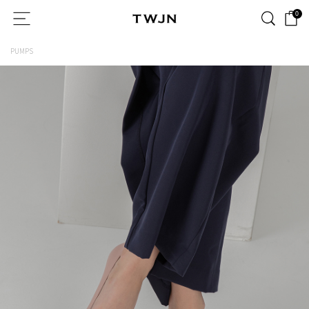
0
PUMPS