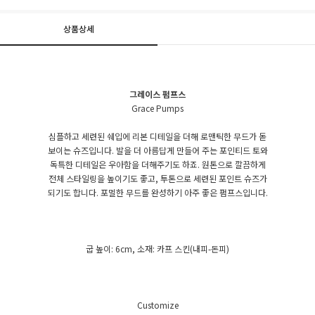
상품상세
그레이스 펌프스
Grace Pumps
심플하고 세련된 쉐입에 리본 디테일을 더해 로맨틱한 무드가 돋
보이는 슈즈입니다. 발을 더 아름답게 만들어 주는 포인티드 토와
독특한 디테일은 우아함을 더해주기도 하죠. 원톤으로 깔끔하게
전체 스타일링을 높이기도 좋고, 투톤으로 세련된 포인트 슈즈가
되기도 합니다. 포멀한 무드를 완성하기 아주 좋은 펌프스입니다.
굽 높이: 6cm, 소재: 카프 스킨(내피-돈피)
Customize