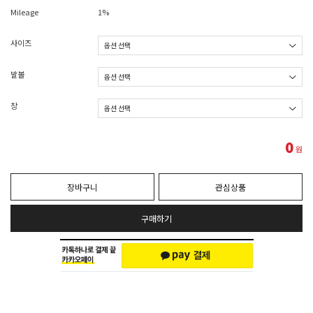
Mileage
1%
사이즈
발볼
창
0
원
장바구니
관심상품
구매하기