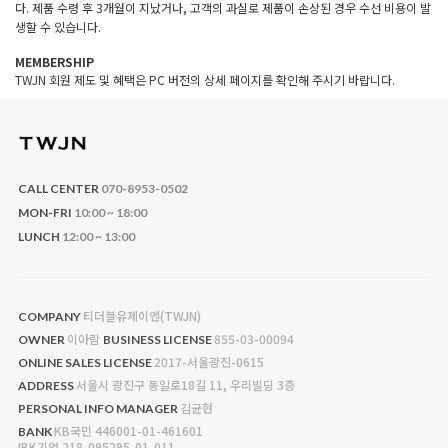
다. 제품 수령 후 3개월이 지났거나, 고객의 과실로 제품이 손상된 경우 수선 비용이 발
생할 수 있습니다.
MEMBERSHIP
TWJN 회원 제도 및 혜택은 PC 버전의 상세 페이지를 확인해 주시기 바랍니다.
CALL CENTER
070-8953-0502
MON-FRI
10:00 ~ 18:00
LUNCH
12:00 ~ 13:00
티더블유제이엔(TWJN)
COMPANY
이아람
855-03-00094
OWNER
BUSINESS LICENSE
2017-서울광진-0615
ONLINE SALES LICENSE
서울시 광진구 동일로18길 11, 우리빌딩 3층
ADDRESS
김균현
PERSONAL INFO MANAGER
KB국민 446001-01-461601
BANK
IBK기업 218-095295-01-011