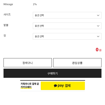
Mileage
1%
사이즈
발볼
창
0
원
장바구니
관심상품
구매하기