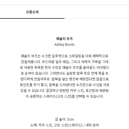
상품상세
애슐리 부츠
Ashley Boots
애슐리 부츠는 시크한 실루엣으로 스타일링을 더욱 매력적으로
만들어줍니다. 부드러운 앞코 쉐입, 그리고 어퍼의 가죽을 그대
로 사용한 독특한 창의 구성은 애슐리 부츠를 올라운드 아이템으
로 손색이 없습니다. 그러면서도 슬림한 발목 핏은 전체 룩을 트
렌디하게 만들어주죠. 발목을 덮는 팬츠와 매칭한다면 발끝으로
포인트를 주기 좋고, 발목을 드러낸다면 슈즈만으로 시선을 사로
잡을 수 있습니다. 깔끔하고 탄탄한 카우 스킨, 포근함과 세련됨
이 공존하는 스웨이드(고트 스킨)를 선택할 수 있습니다.
굽 높이: 5cm
소재: 카우 스킨, 고트 스킨(스웨이드) / 내피 돈피