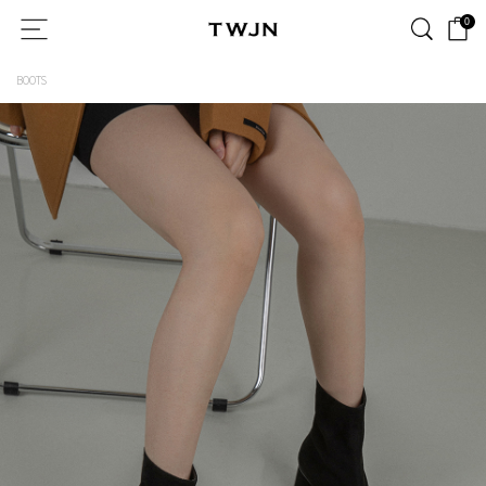
0
BOOTS