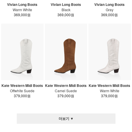
Vivian Long Boots
Vivian Long Boots
Vivian Long Boots
Warm White
Black
Gray
369,000원
369,000원
369,000원
Kate Western Midi Boots
Kate Western Midi Boots
Kate Western Midi Boots
Offwhite Suede
Camel Suede
Warm White
379,000원
379,000원
379,000원
더보기 ▼