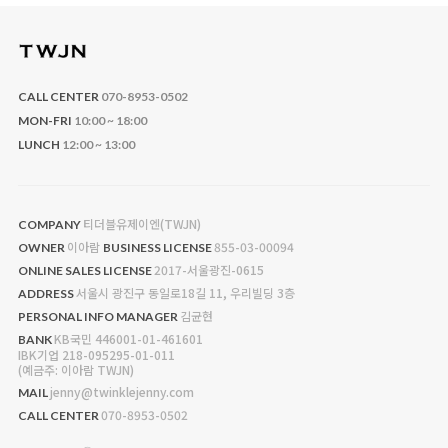
CALL CENTER
070-8953-0502
MON-FRI
10:00 ~ 18:00
LUNCH
12:00 ~ 13:00
티더블유제이엔(TWJN)
COMPANY
이아람
855-03-00094
OWNER
BUSINESS LICENSE
2017-서울광진-0615
ONLINE SALES LICENSE
서울시 광진구 동일로18길 11, 우리빌딩 3층
ADDRESS
김균현
PERSONAL INFO MANAGER
KB국민 446001-01-461601
BANK
IBK기업 218-095295-01-011
(예금주: 이아람 TWJN)
jenny@twinklejenny.com
MAIL
070-8953-0502
CALL CENTER